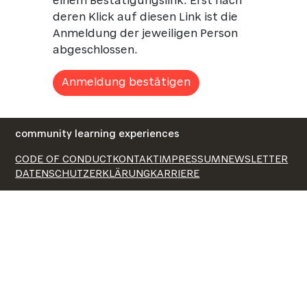
einem Bestätigungslink. Erst nach
deren Klick auf diesen Link ist die
Anmeldung der jeweiligen Person
abgeschlossen.
Anmeldung bestätigen
community learning experiences
CODE OF CONDUCT
KONTAKT
IMPRESSUM
NEWSLETTER
DATENSCHUTZERKLÄRUNG
KARRIERE