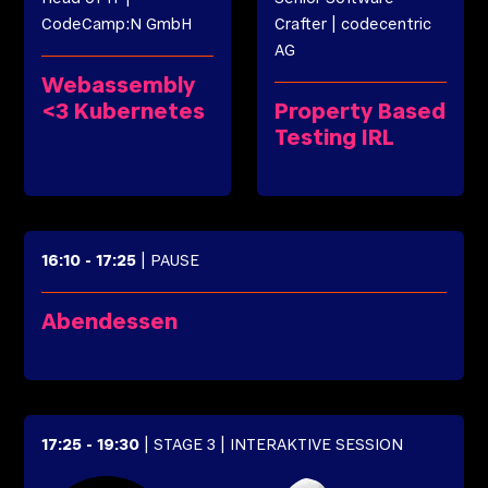
CodeCamp:N GmbH
Crafter
|
codecentric
AG
Webassembly
<3 Kubernetes
Property Based
Testing IRL
16:10
-
17:25
| PAUSE
Abendessen
17:25
-
19:30
| STAGE 3
| INTERAKTIVE SESSION