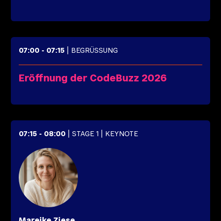
07:00
-
07:15
| BEGRÜSSUNG
Eröffnung der CodeBuzz 2026
07:15
-
08:00
| STAGE 1
| KEYNOTE
Mareike
Ziese