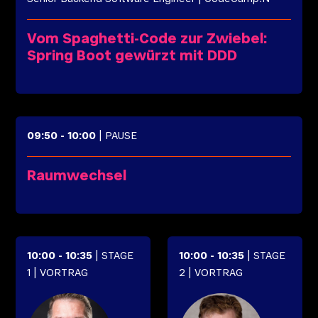
Vom Spaghetti-Code zur Zwiebel:
Spring Boot gewürzt mit DDD
09:50
-
10:00
| PAUSE
Raumwechsel
10:00
-
10:35
| STAGE
10:00
-
10:35
| STAGE
1
| VORTRAG
2
| VORTRAG