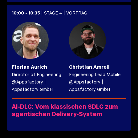
10:00
-
10:35
| STAGE 4
| VORTRAG
Florian
Aurich
Christian
Amrell
Director of Engineering
Engineering Lead Mobile
@Appsfactory
|
@Appsfactory
|
Appsfactory GmbH
Appsfactory GmbH
AI-DLC: Vom klassischen SDLC zum
agentischen Delivery-System