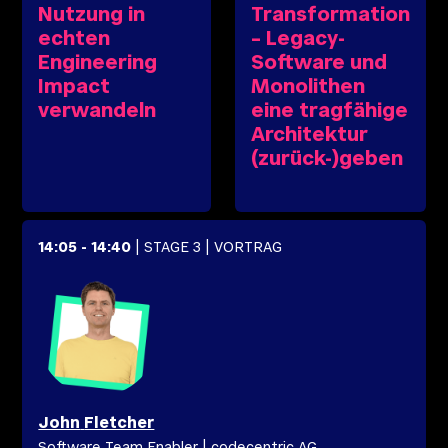
Nutzung in
Transformation
echten
– Legacy-
Engineering
Software und
Impact
Monolithen
verwandeln
eine tragfähige
Architektur
(zurück-)geben
14:05
-
14:40
| STAGE 3
| VORTRAG
John
Fletcher