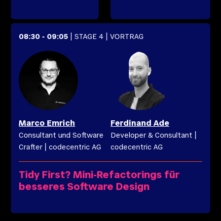
08:30
-
09:05
| STAGE 4
| VORTRAG
Marco
Emrich
Ferdinand
Ade
Consultant und Software
Developer & Consultant
|
Crafter
|
codecentric AG
codecentric AG
Tidy First? Mini-Refactorings für
besseres Software Design