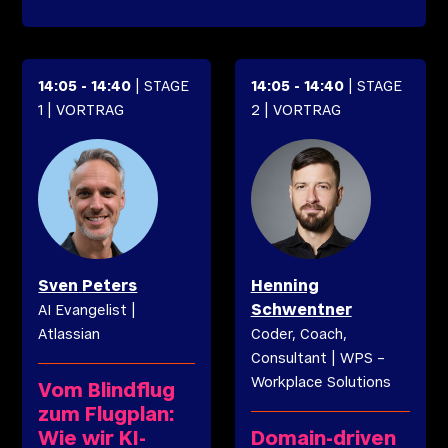
14:05
-
14:40
| STAGE
14:05
-
14:40
| STAGE
1
| VORTRAG
2
| VORTRAG
Sven
Peters
Henning
Schwentner
AI Evangelist
|
Atlassian
Coder, Coach,
Consultant
|
WPS –
Workplace Solutions
Vom Blindflug
zum Flugplan:
Wie wir KI-
Domain-driven