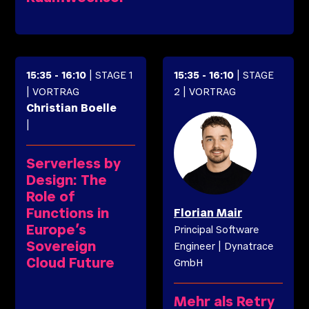
15:35
-
16:10
| STAGE 1
15:35
-
16:10
| STAGE
| VORTRAG
2
| VORTRAG
Christian
Boelle
|
Serverless by
Design: The
Role of
Functions in
Florian
Mair
Europe’s
Principal Software
Sovereign
Engineer
|
Dynatrace
Cloud Future
GmbH
Mehr als Retry