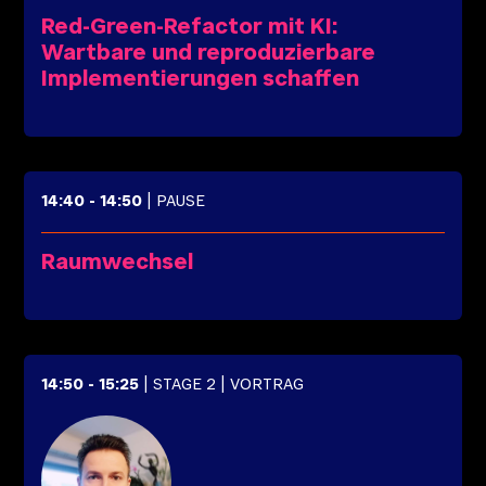
Red-Green-Refactor mit KI:
Wartbare und reproduzierbare
Implementierungen schaffen
14:40
-
14:50
| PAUSE
Raumwechsel
14:50
-
15:25
| STAGE 2
| VORTRAG