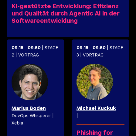
KI-gestützte Entwicklung: Effizienz
und Qualität durch Agentic AI in der
Softwareentwicklung
09:15
-
09:50
| STAGE
09:15
-
09:50
| STAGE
2
| VORTRAG
3
| VORTRAG
Marius
Boden
Michael
Kuckuk
DevOps Whisperer
|
|
Xebia
Phishing for