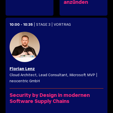
anzünden
10:00
-
10:35
| STAGE 3
| VORTRAG
Florian
Lenz
Cloud Architect, Lead Consultant, Microsoft MVP
|
neocentric GmbH
Security by Design in modernen
Software Supply Chains