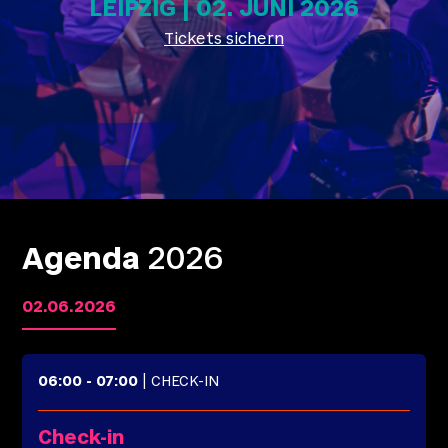
LEIPZIG | 02. JUNI 2026
Tickets sichern
Agenda
2026
02.06.2026
06:00
-
07:00
| CHECK-IN
Check-in