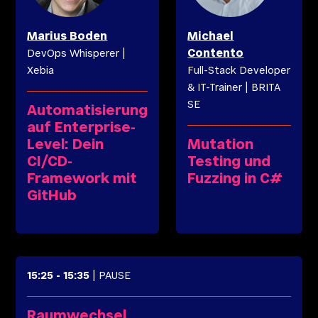
Marius
Boden
Michael
Contento
DevOps Whisperer
|
Xebia
Full-Stack Developer
& IT-Trainer
|
BRITA
SE
Automatisierung
auf Enterprise-
Level: Dein
Mutation
CI/CD-
Testing und
Framework mit
Fuzzing in C#
GitHub
15:25
-
15:35
| PAUSE
Raumwechsel