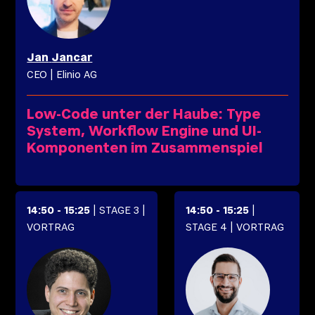
Jan
Jancar
CEO
|
Elinio AG
Low-Code unter der Haube: Type
System, Workflow Engine und UI-
Komponenten im Zusammenspiel
14:50
-
15:25
| STAGE 3
|
14:50
-
15:25
|
VORTRAG
STAGE 4
| VORTRAG