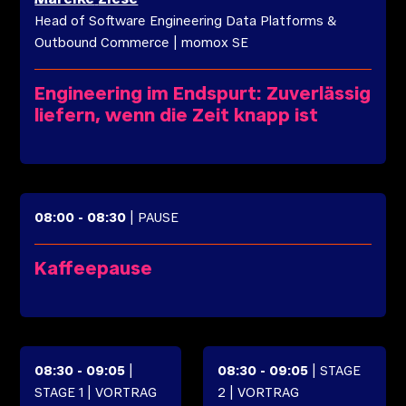
Head of Software Engineering Data Platforms &
Outbound Commerce
|
momox SE
Engineering im Endspurt: Zuverlässig
liefern, wenn die Zeit knapp ist
08:00
-
08:30
| PAUSE
Kaffeepause
08:30
-
09:05
|
08:30
-
09:05
| STAGE
STAGE 1
| VORTRAG
2
| VORTRAG