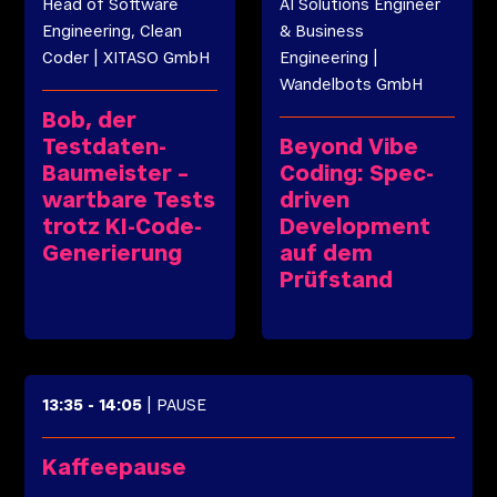
Head of Software
AI Solutions Engineer
Engineering, Clean
& Business
Coder
|
XITASO GmbH
Engineering
|
Wandelbots GmbH
Bob, der
Testdaten-
Beyond Vibe
Baumeister –
Coding: Spec-
wartbare Tests
driven
trotz KI-Code-
Development
Generierung
auf dem
Prüfstand
13:35
-
14:05
| PAUSE
Kaffeepause