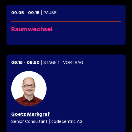
09:05
-
09:15
| PAUSE
Raumwechsel
09:15
-
09:50
| STAGE 1
| VORTRAG
Goetz
Markgraf
Senior Consultant
|
codecentric AG