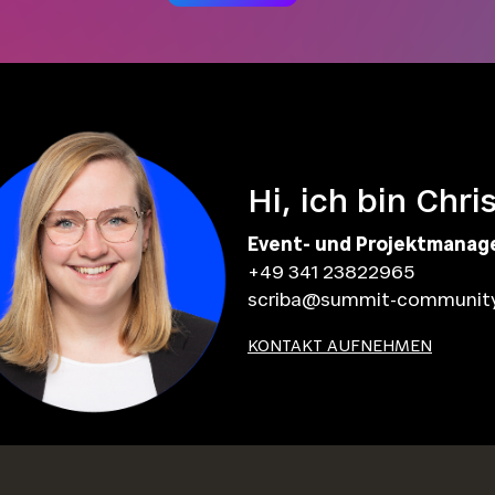
Hi, ich bin Chri
Event- und Projektmanag
+49 341 23822965
scriba@summit-communit
KONTAKT AUFNEHMEN