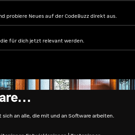
 und probiere Neues auf der CodeBuzz direkt aus.
ie für dich jetzt relevant werden.
ware…
 sich an alle, die mit und an Software arbeiten.