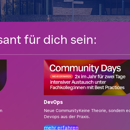
ant für dich sein:
DevOps
um
Neue CommunityKeine Theorie, sondern e
Devops aus der Praxis.
mehr erfahren