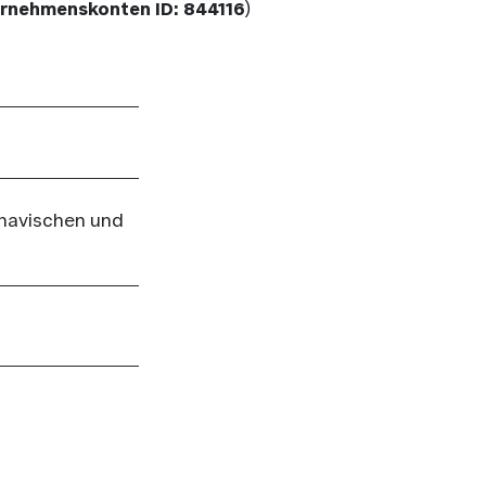
rnehmenskonten ID: 844116
)
inavischen und