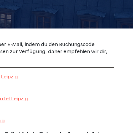
 per E-Mail, indem du den Buchungscode
isen zur Verfügung, daher empfehlen wir dir,
Leipzig
tel Leipzig
ig