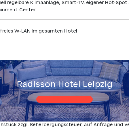
uell regelbare Klimaanlage, Smart-TV, eigener Hot-Spot
ainment-Center
freies W-LAN im gesamten Hotel
Radisson Hotel Leipzig
zur Webseite des Hotels
Frühstück zzgl. Beherbergungssteuer, auf Anfrage und V