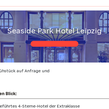
Seaside Park Hotel Leipzig
zur Webseite des Hotels
Frühstück auf Anfrage und
en Blick:
eführtes 4-Sterne-Hotel der Extraklasse