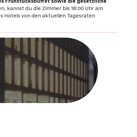
es Frühstücksbuffet sowie die gesetzliche
en, kannst du die Zimmer bis 18:00 Uhr am
es Hotels von den aktuellen Tagesraten