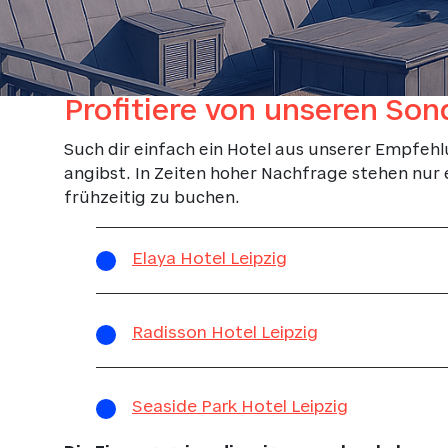
Profitiere von unseren So
Such dir einfach ein Hotel aus unserer Empfeh
angibst. In Zeiten hoher Nachfrage stehen nur
frühzeitig zu buchen.
Elaya Hotel Leipzig
Radisson Hotel Leipzig
Seaside Park Hotel Leipzig