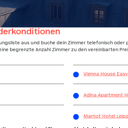
nderkonditionen
lungsliste aus und buche dein Zimmer telefonisch oder
 eine begrenzte Anzahl Zimmer zu den vereinbarten Pre
Vienna House Easy 
Adina Apartment Ho
Marriot Hotel Leipz