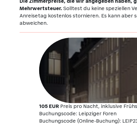
Die Zimmerpreise, die wir angegeben haben, g
Mehrwertsteuer.
Solltest du keine speziellen 
Anreisetag kostenlos stornieren. Es kann aber 
abweichen.
105 EUR
Preis pro Nacht, inklusive Frü
Buchungscode: Leipziger Foren
Buchungscode (Online-Buchung): LEIP2