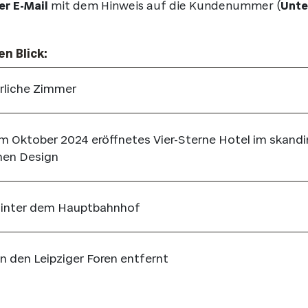
er E-Mail
mit dem Hinweis auf die Kundenummer (
Unte
en Blick:
rliche Zimmer
m Oktober 2024 eröffnetes Vier-Sterne Hotel im skand
en Design
 hinter dem Hauptbahnhof
n den Leipziger Foren entfernt