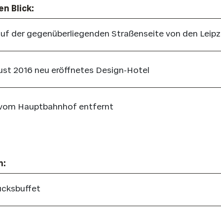
en Blick:
auf der gegenüberliegenden Straßenseite von den Leipz
ust 2016 neu eröffnetes Design-Hotel
vom Hauptbahnhof entfernt
n:
ücksbuffet