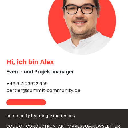
Hi, ich bin Alex
Event- und Projektmanager
+49 341 23822 959
bertler@summit-community.de
Kontakt aufnehmen
community learning experiences
CODE OF CONDUCT
KONTAKT
IMPRESSUM
NEWSLETTER