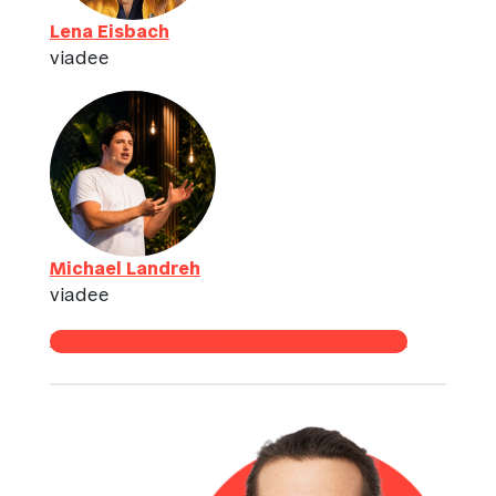
Lena Eisbach
viadee
Michael Landreh
viadee
Zurück zur Übersicht der interaktiven Sessions