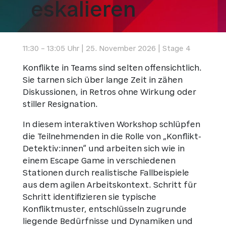
eskalieren
11:30 – 13:05 Uhr | 25. November 2026 | Stage 4
Konflikte in Teams sind selten offensichtlich.
Sie tarnen sich über lange Zeit in zähen
Diskussionen, in Retros ohne Wirkung oder
stiller Resignation.
In diesem interaktiven Workshop schlüpfen
die Teilnehmenden in die Rolle von „Konflikt-
Detektiv:innen“ und arbeiten sich wie in
einem Escape Game in verschiedenen
Stationen durch realistische Fallbeispiele
aus dem agilen Arbeitskontext. Schritt für
Schritt identifizieren sie typische
Konfliktmuster, entschlüsseln zugrunde
liegende Bedürfnisse und Dynamiken und