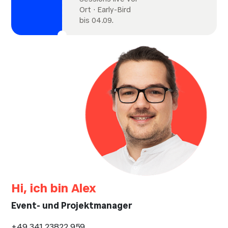
Sessions live vor
Ort · Early-Bird
bis 04.09.
Hi, ich bin Alex
Event- und Projektmanager
+49 341 23822 959