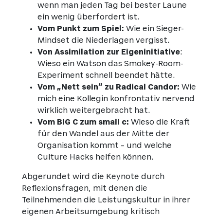
wenn man jeden Tag bei bester Laune
ein wenig überfordert ist.
Vom Punkt zum Spiel:
Wie ein Sieger-
Mindset die Niederlagen vergisst.
Von Assimilation zur Eigeninitiative
:
Wieso ein Watson das Smokey-Room-
Experiment schnell beendet hätte.
Vom „Nett sein“ zu Radical Candor:
Wie
mich eine Kollegin konfrontativ nervend
wirklich weitergebracht hat.
Vom BIG C zum small c:
Wieso die Kraft
für den Wandel aus der Mitte der
Organisation kommt – und welche
Culture Hacks helfen können.
Abgerundet wird die Keynote durch
Reflexionsfragen, mit denen die
Teilnehmenden die Leistungskultur in ihrer
eigenen Arbeitsumgebung kritisch