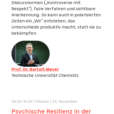
Diskursnormen („Kontroverse mit
Respekt“), faire Verfahren und sichtbare
Anerkennung. So kann auch in polarisierten
Zeiten ein „Wir“ entstehen, das
Unterschiede produktiv macht, statt sie zu
bekämpfen.
Prof. Dr. Bertolt Meyer
Technische Universität Chemnitz
09:30–10:30 | Plenum | 25. November
Psychische Resilienz in der