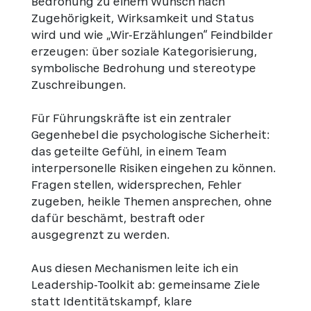
Bedrohung zu einem Wunsch nach
Zugehörigkeit, Wirksamkeit und Status
wird und wie „Wir-Erzählungen“ Feindbilder
erzeugen: über soziale Kategorisierung,
symbolische Bedrohung und stereotype
Zuschreibungen.
Für Führungskräfte ist ein zentraler
Gegenhebel die psychologische Sicherheit:
das geteilte Gefühl, in einem Team
interpersonelle Risiken eingehen zu können.
Fragen stellen, widersprechen, Fehler
zugeben, heikle Themen ansprechen, ohne
dafür beschämt, bestraft oder
ausgegrenzt zu werden.
Aus diesen Mechanismen leite ich ein
Leadership-Toolkit ab: gemeinsame Ziele
statt Identitätskampf, klare