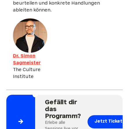
beurteilen und konkrete Handlungen
ableiten können.
Dr. Simon
Sagmeister
The Culture
Institute
Gefällt dir
das
Programm?
→
Jetzt Ticket si
Erlebe alle