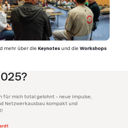
d mehr über die
Keynotes
und die
Workshops
2025?
h für mich total gelohnt – neue Impulse,
nd Netzwerkausbau kompakt und
t!
ardt