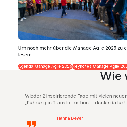
Fotocredits:
Lukas Starke
Um noch mehr über die Manage Agile 2025 zu e
lesen:
Agenda Manage Agile 2025
Keynotes Manage Agile 20
Wie 
Wieder 2 inspirierende Tage mit vielen neu
„Führung in Transformation“ – danke dafür!
Hanna Beyer