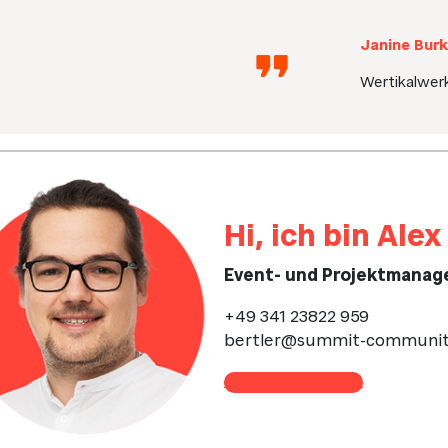
Janine Bur
Wertikalwe
Hi, ich bin Alex
Event- und Projektmanag
+49 341 23822 959
bertler@summit-communit
Kontakt aufnehmen