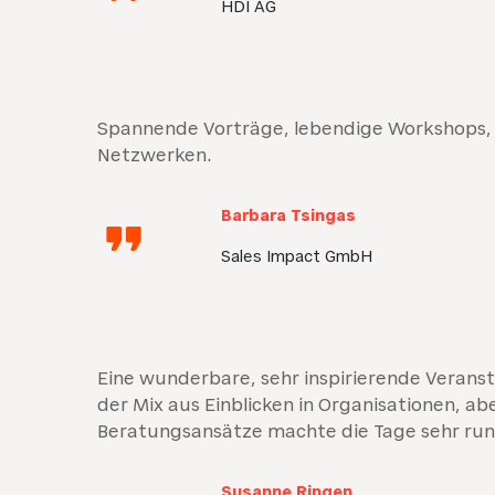
HDI AG
Spannende Vorträge, lebendige Workshops,
Netzwerken.
Barbara Tsingas
Sales Impact GmbH
Eine wunderbare, sehr inspirierende Verans
der Mix aus Einblicken in Organisationen, ab
Beratungsansätze machte die Tage sehr run
Susanne Ringen