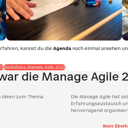
rfahren, kannst du die
Agenda
noch einmal ansehen un
25
Workshops Manage Agile 2025
war die Manage Agile 
en Ideen zum Thema
Die Manage Agile hat sic
Erfahrungsaustausch u
hervorragend organisier
Marc Eberh