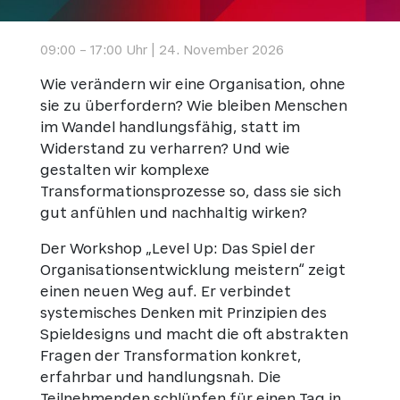
09:00 – 17:00 Uhr | 24. November 2026
Wie verändern wir eine Organisation, ohne
sie zu überfordern? Wie bleiben Menschen
im Wandel handlungsfähig, statt im
Widerstand zu verharren? Und wie
gestalten wir komplexe
Transformationsprozesse so, dass sie sich
gut anfühlen und nachhaltig wirken?
Der Workshop „Level Up: Das Spiel der
Organisationsentwicklung meistern“ zeigt
einen neuen Weg auf. Er verbindet
systemisches Denken mit Prinzipien des
Spieldesigns und macht die oft abstrakten
Fragen der Transformation konkret,
erfahrbar und handlungsnah. Die
Teilnehmenden schlüpfen für einen Tag in