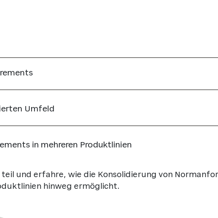
irements
lierten Umfeld
ments in mehreren Produktlinien
teil und erfahre, wie die Konsolidierung von Normanfo
uktlinien hinweg ermöglicht.