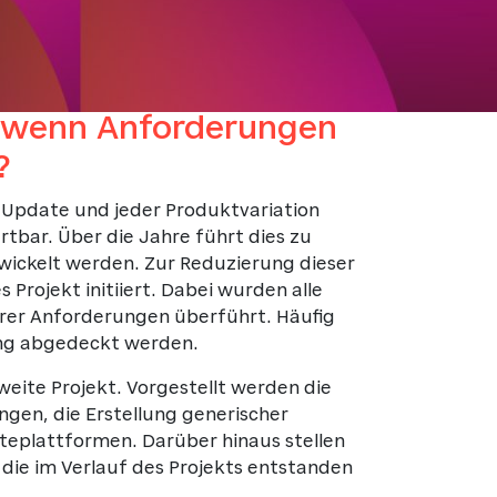
 wenn Anforderungen
?
Update und jeder Produktvariation
tbar. Über die Jahre führt dies zu
wickelt werden. Zur Reduzierung dieser
rojekt initiiert. Dabei wurden alle
arer Anforderungen überführt. Häufig
ung abgedeckt werden.
eite Projekt. Vorgestellt werden die
gen, die Erstellung generischer
eplattformen. Darüber hinaus stellen
 die im Verlauf des Projekts entstanden