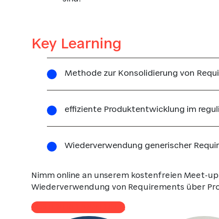
Key Learning
Methode zur Konsolidierung von Requ
effiziente Produktentwicklung im regu
Wiederverwendung generischer Require
Nimm online an unserem kostenfreien Meet-up 
Wiederverwendung von Requirements über Prod
KOSTENFREI ANMELDEN