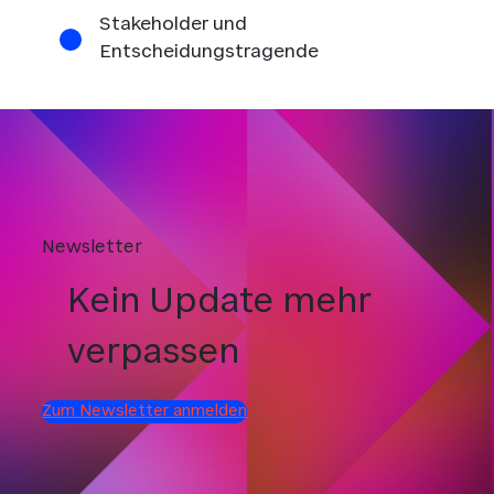
Stakeholder und
Entscheidungstragende
Newsletter
Kein Update mehr
verpassen
Zum Newsletter anmelden