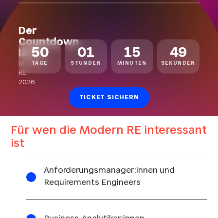
Der
Countdown
50
01
15
49
läuft
MODERN
TAGE
STUNDEN
MINUTEN
SEKUNDEN
RE
2026
TICKET SICHERN
Für wen die Modern RE interessant
ist
Anforderungsmanager:innen und
Requirements Engineers