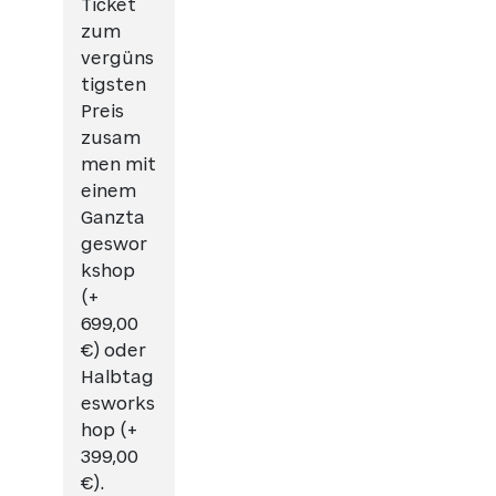
Ticket
zum
vergüns
tigsten
Preis
zusam
men mit
einem
Ganzta
geswor
kshop
(+
699,00
€) oder
Halbtag
esworks
hop (+
399,00
€).