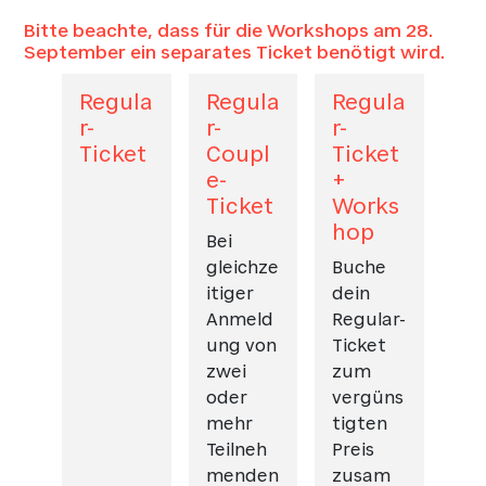
Bitte beachte, dass für die Workshops am 28.
September ein separates Ticket benötigt wird.
Regula
Regula
Regula
r-
r-
r-
Ticket
Coupl
Ticket
e-
+
Ticket
Works
hop
Bei
gleichze
Buche
itiger
dein
Anmeld
Regular-
ung von
Ticket
zwei
zum
oder
vergüns
mehr
tigten
Teilneh
Preis
menden
zusam