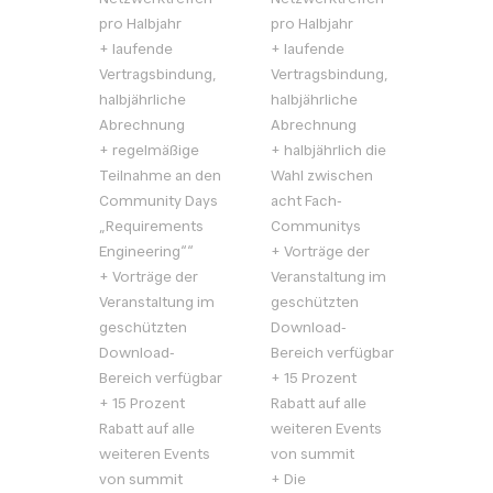
Netzwerktreffen
Netzwerktreffen
pro Halbjahr
pro Halbjahr
+ laufende
+ laufende
Vertragsbindung,
Vertragsbindung,
halbjährliche
halbjährliche
Abrechnung
Abrechnung
+ regelmäßige
+ halbjährlich die
Teilnahme an den
Wahl zwischen
Community Days
acht Fach-
„Requirements
Communitys
Engineering““
+ Vorträge der
+ Vorträge der
Veranstaltung im
Veranstaltung im
geschützten
geschützten
Download-
Download-
Bereich verfügbar
Bereich verfügbar
+ 15 Prozent
+ 15 Prozent
Rabatt auf alle
Rabatt auf alle
weiteren Events
weiteren Events
von summit
von summit
+ Die