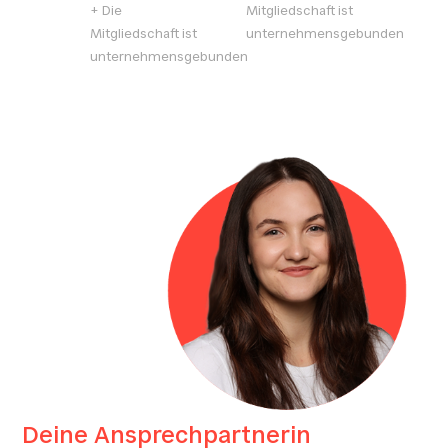
+ Die
Mitgliedschaft ist
Mitgliedschaft ist
unternehmensgebunden
unternehmensgebunden
Deine Ansprechpartnerin