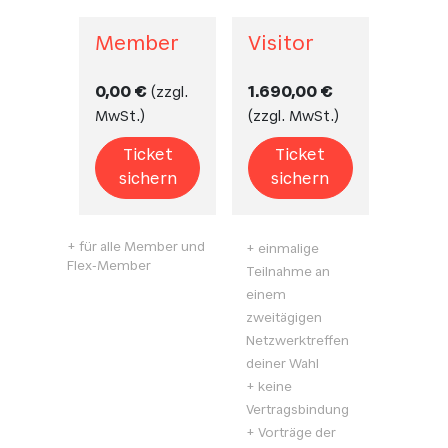
Member
Visitor
0,00 €
1.690,00 €
(
zzgl.
MwSt.
)
(
zzgl. MwSt.
)
Ticket
Ticket
sichern
sichern
+ für alle Member und
+ einmalige
Flex-Member
Teilnahme an
einem
zweitägigen
Netzwerktreffen
deiner Wahl
+ keine
Vertragsbindung
+ Vorträge der