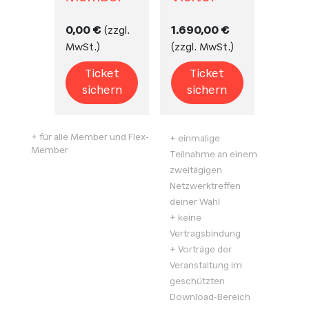
0,00 €
1.690,00 €
(
zzgl.
MwSt.
)
(
zzgl. MwSt.
)
Ticket
Ticket
sichern
sichern
+ für alle Member und Flex-
+ einmalige
Member
Teilnahme an einem
zweitägigen
Netzwerktreffen
deiner Wahl
+ keine
Vertragsbindung
+ Vorträge der
Veranstaltung im
geschützten
Download-Bereich