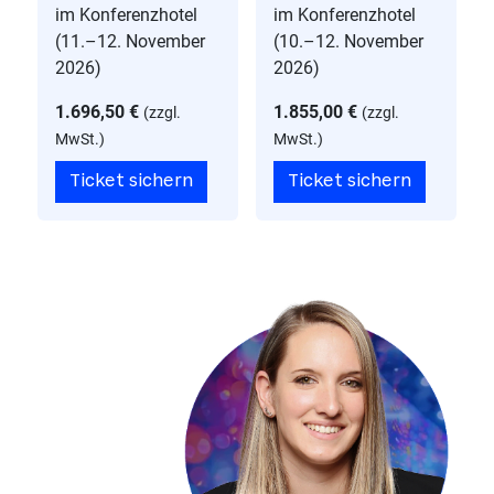
im Konferenzhotel
im Konferenzhotel
(11.–12. November
(10.–12. November
2026)
2026)
1.696,50 €
1.855,00 €
(
zzgl.
(
zzgl.
MwSt.
)
MwSt.
)
Ticket sichern
Ticket sichern