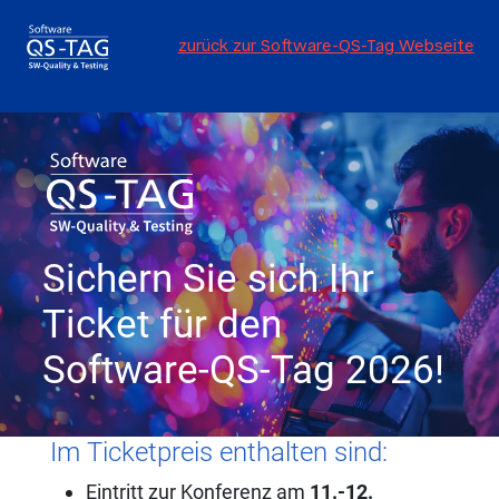
zurück zur Software-QS-Tag Webseite
Sichern Sie sich Ihr
Ticket für den
Software-QS-Tag 2026!
Im Ticketpreis enthalten sind:
Eintritt zur Konferenz am
11.-12.