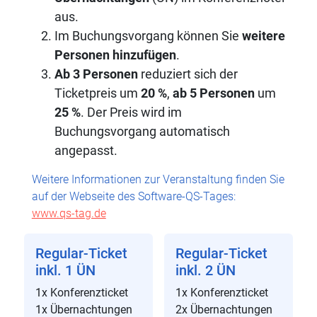
aus.
Im Buchungsvorgang können Sie
weitere
Personen hinzufügen
.
Ab
3 Personen
reduziert sich der
Ticketpreis um
20 %
,
ab 5 Personen
um
25 %
. Der Preis wird im
Buchungsvorgang automatisch
angepasst.
Weitere Informationen zur Veranstaltung finden Sie
auf der Webseite des Software-QS-Tages:
www.qs-tag.de
Regular-Ticket
Regular-Ticket
inkl. 1 ÜN
inkl. 2 ÜN
1x Konferenzticket
1x Konferenzticket
1x Übernachtungen
2x Übernachtungen