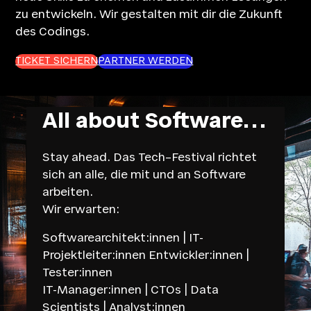
zu entwickeln. Wir gestalten mit dir die Zukunft
des Codings.
TICKET SICHERN
PARTNER WERDEN
All about Software…
Stay ahead. Das Tech–Festival richtet
sich an alle, die mit und an Software
arbeiten.
Wir erwarten:
Softwarearchitekt:innen | IT-
Projektleiter:innen Entwickler:innen |
Tester:innen
IT-Manager:innen | CTOs | Data
Scientists | Analyst:innen