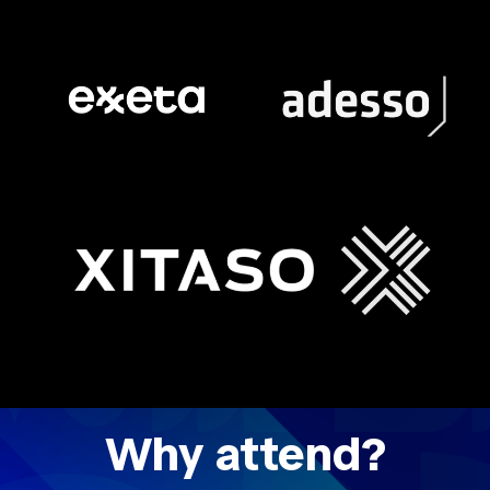
Why attend?