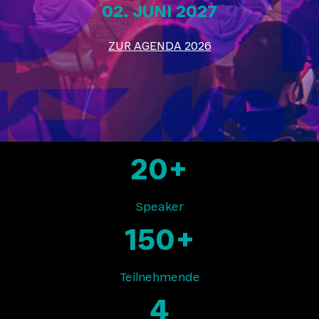
02. JUNI 2027
ZUR AGENDA 2026
20+
Speaker
150+
Teilnehmende
4