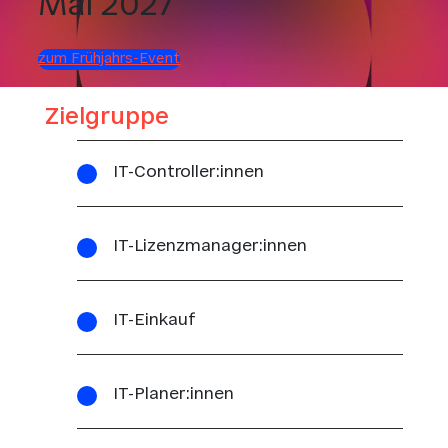
Mai 2027
zum Frühjahrs-Event
Zielgruppe
IT-Controller:innen
IT-Lizenzmanager:innen
IT-Einkauf
IT-Planer:innen