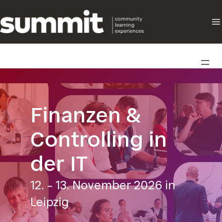
Direkt
zum
Inhalt
wechseln
Finanzen &
Controlling in
der IT
12. – 13. November 2026 in
Leipzig