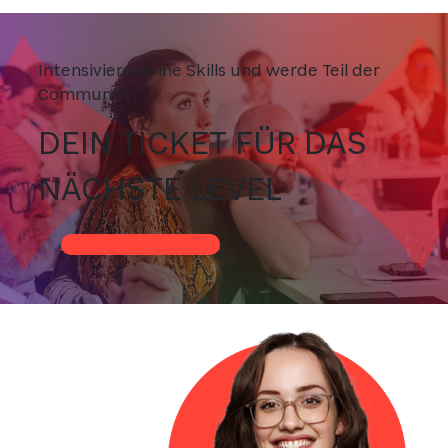
Intensiviere deine Skills und werde Teil der
Community:
DEIN TICKET FÜR DAS
NÄCHSTE LEVEL
Jetzt Member werden