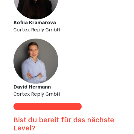
Sofiia Kramarova
Cortex Reply GmbH
David Hermann
Cortex Reply GmbH
Ich möchte Speaker werden
Bist du bereit für das nächste
Level?