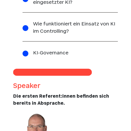
eingesetzter KI?
Wie funktioniert ein Einsatz von KI
im Controlling?
KI-Governance
Ich möchte als Visitor teilnehmen
Speaker
Die ersten Referent:innen befinden sich
bereits in Absprache.