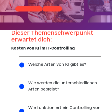
Hier teilnehmen
zur Agenda
Dieser Themenschwerpunkt
erwartet dich:
Kosten von KI im IT-Controlling
Welche Arten von KI gibt es?
Wie werden die unterschiedlichen
Arten bepreist?
Wie funktioniert ein Controlling von