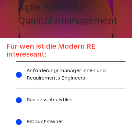
Agile Ansätze |
Qualitätsmanagement
Für wen ist die Modern RE
interessant:
Anforderungsmanager:innen und
Requirements Engineers
Business-Analytiker
Product Owner