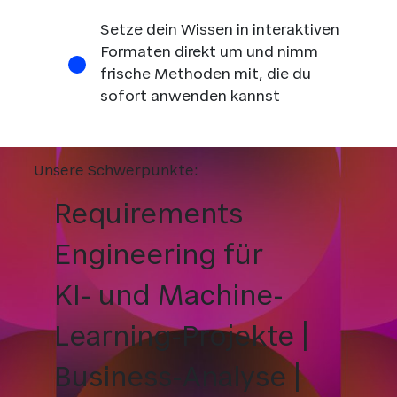
Setze dein Wissen in interaktiven
Formaten direkt um und nimm
frische Methoden mit, die du
sofort anwenden kannst
Unsere Schwerpunkte:
Requirements
Engineering für
KI- und Machine-
Learning-Projekte |
Business-Analyse |