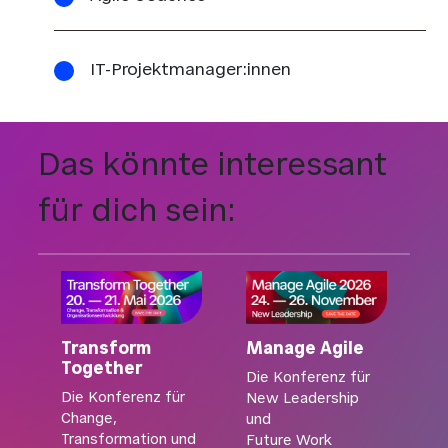
IT-Projektmanager:innen
Das könnte interessant
für dich sein:
Transform
Manage Agile
Together
Die Konferenz für
Die Konferenz für
New Leadership
Change,
und
Transformation und
Future Work