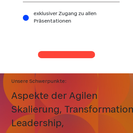
exklusiver Zugang zu allen
Präsentationen
KOSTENFREI ANMELDEN
Unsere Schwerpunkte:
Aspekte der Agilen
Skalierung, Transformation
Leadership,