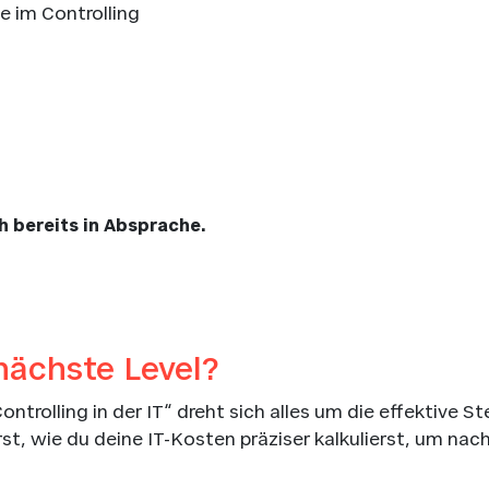
e im Controlling
h bereits in Absprache.
 nächste Level?
trolling in der IT“ dreht sich alles um die effektive S
rst, wie du deine IT-Kosten präziser kalkulierst, um na