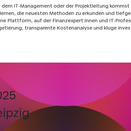
g, dem IT-Management oder der Projektleitung kommst 
lernen, die neuesten Methoden zu erkunden und tiefge
n eine Plattform, auf der Finanzexpert:innen und IT-P
ierung, transparente Kostenanalyse und kluge Invest
025
eipzig