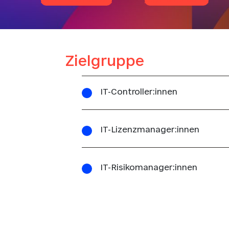
Jetzt Ticket sichern
Organisatorisches
Zielgruppe
IT-Controller:innen
IT-Lizenzmanager:innen
IT-Risikomanager:innen