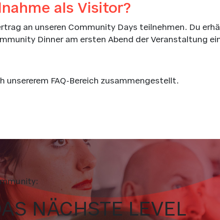
lnahme als Visitor?
Vertrag an unseren Community Days teilnehmen. Du erhä
ommunity Dinner am ersten Abend der Veranstaltung ei
ich unsererem FAQ-Bereich zusammengestellt.
Community:
DAS NÄCHSTE LEVEL