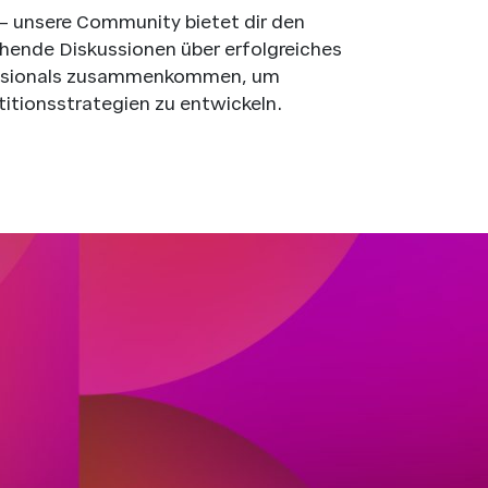
– unsere Community bietet dir den
hende Diskussionen über erfolgreiches
rofessionals zusammenkommen, um
itionsstrategien zu entwickeln.