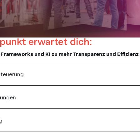
unkt erwartet dich:
 Frameworks und KI zu mehr Transparenz und Effizienz
Steuerung
dungen
g