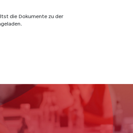
ltst die Dokumente zu der
ngeladen.