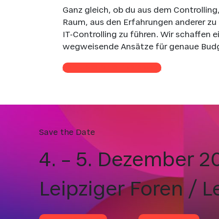
Ganz gleich, ob du aus dem Controllin
Raum, aus den Erfahrungen anderer zu 
IT-Controlling zu führen. Wir schaffe
wegweisende Ansätze für genaue Budget
Kein Update mehr verpassen
Save the Date
4. – 5. Dezember 2
Leipziger Foren / L