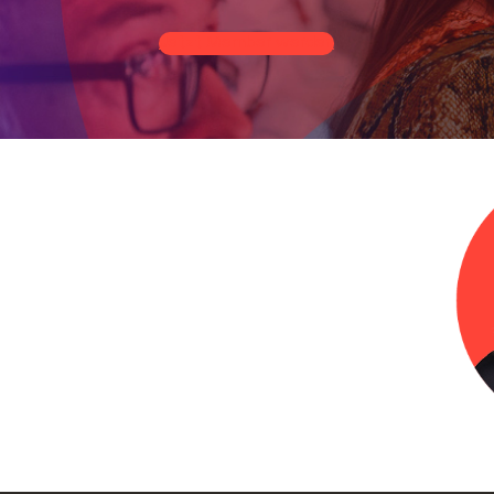
Jetzt Member werden