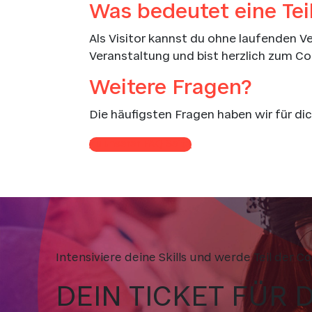
Was bedeutet eine Tei
Als Visitor kannst du ohne laufenden 
Veranstaltung und bist herzlich zum C
Weitere Fragen?
Die häufigsten Fragen haben wir für d
Zu unserer FAQ Seite
Intensiviere deine Skills und werde Teil der 
DEIN TICKET FÜR 