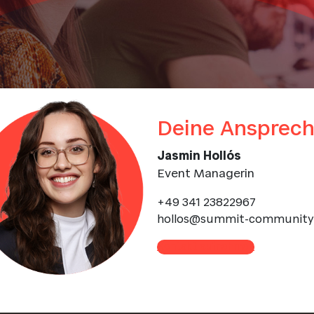
Deine Ansprech
Jasmin Hollós
Event Managerin
+49 341 23822967
hollos@summit-community
Kontakt aufnehmen