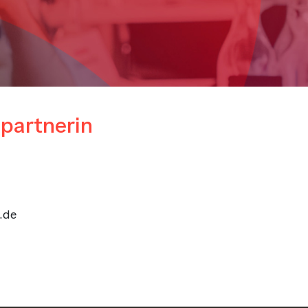
partnerin
.de