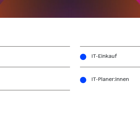
IT-Einkauf
IT-Planer:innen