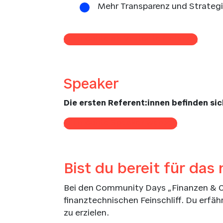
Mehr Transparenz und Strategi
Ich möchte als Visitor teilnehmen
Speaker
Die ersten Referent:innen befinden sic
Ich möchte Speaker werden
Bist du bereit für das
Bei den Community Days „Finanzen & Con
finanztechnischen Feinschliff. Du erfäh
zu erzielen.