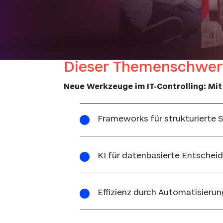
Dieser Themenschwerp
Neue Werkzeuge im IT-Controlling: Mit
Frameworks für strukturierte 
KI für datenbasierte Entschei
Effizienz durch Automatisierun