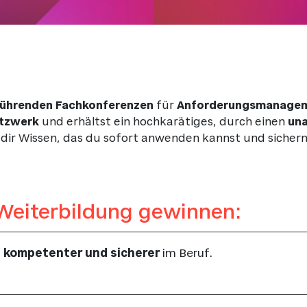
führenden Fachkonferenzen
für
Anforderungsmanage
etzwerk
und erhältst ein hochkarätiges, durch einen
una
n dir Wissen, das du sofort anwenden kannst und siche
Weiterbildung gewinnen:
n
kompetenter und sicherer
im Beruf.