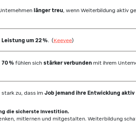
m Unternehmen
länger treu
, wenn Weiterbildung aktiv ge
e Leistung um 22 %
. (
Keevee
)
–
70 %
fühlen sich
stärker verbunden
mit ihrem Untern
stark zu, dass im
Job jemand ihre Entwicklung aktiv
g die sicherste Investition.
enken, mitlernen und mitgestalten. Weiterbildung scha