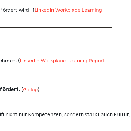
fördert wird. (
LinkedIn Workplace Learning
ehmen. (
LinkedIn Workplace Learning Report
 fördert.
(
G
allup
)
fft nicht nur Kompetenzen, sondern stärkt auch Kultur,