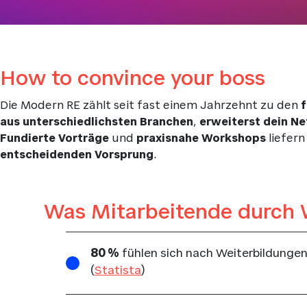
How to convince your boss
Die Modern RE zählt seit fast einem Jahrzehnt zu den
aus unterschiedlichsten Branchen
,
erweiterst dein N
Fundierte Vorträge
und
praxisnahe Workshops
liefer
entscheidenden Vorsprung
.
Was Mitarbeitende durch 
80 %
fühlen sich nach Weiterbildunge
(
Statista
)