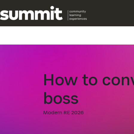
Direkt
zum
Inhalt
wechseln
How to con
boss
Modern RE 2026