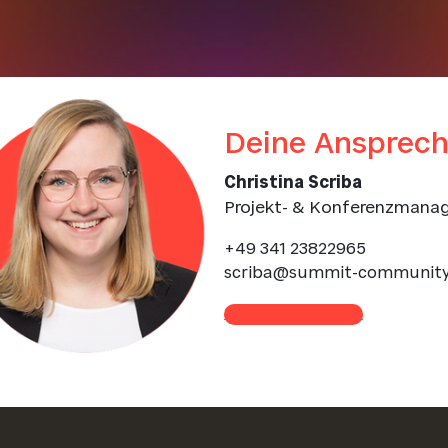
Deine Ansprech
Christina Scriba
Projekt- & Konferenzmanag
+49 341 23822965
scriba@summit-community
Kontakt aufnehmen