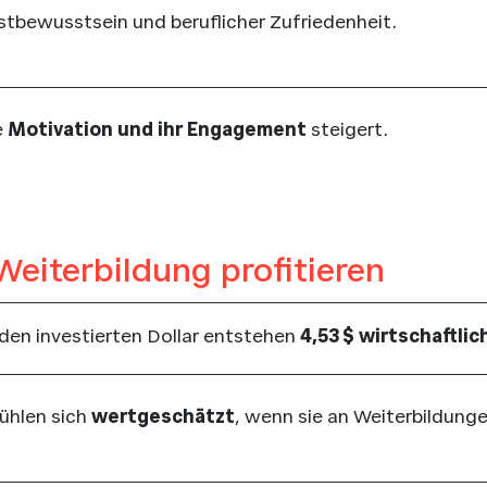
tbewusstsein und beruflicher Zufriedenheit.
e
Motivation und ihr Engagement
steigert.
iterbildung profitieren
eden investierten Dollar entstehen
4,53 $ wirtschaftlic
fühlen sich
wertgeschätzt
, wenn sie an Weiterbildun