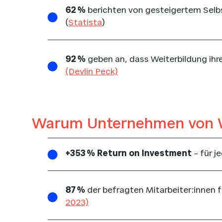
62 %
berichten von gesteigertem Selbs
(
Statista
)
92 %
geben an, dass Weiterbildung ihr
(Devlin Peck)
Warum Unternehmen von We
+353 % Return on Investment
– für j
87 %
der befragten Mitarbeiter:innen 
2023)