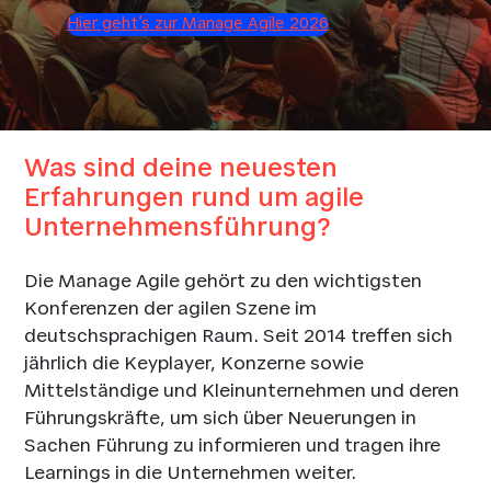
Hier geht’s zur Manage Agile 2026
Was sind deine neuesten
Erfahrungen rund um agile
Unternehmensführung?
Die Manage Agile gehört zu den wichtigsten
Konferenzen der agilen Szene im
deutschsprachigen Raum. Seit 2014 treffen sich
jährlich die Keyplayer, Konzerne sowie
Mittelständige und Kleinunternehmen und deren
Führungskräfte, um sich über Neuerungen in
Sachen Führung zu informieren und tragen ihre
Learnings in die Unternehmen weiter.