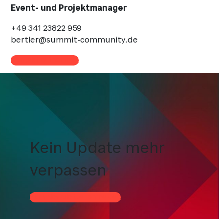
Event- und Projektmanager
+49 341 23822 959
bertler@summit-community.de
Kontakt aufnehmen
Kein Update mehr
verpassen
Zum Newsletter anmelden