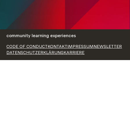
community learning experiences
CODE OF CONDUCT
KONTAKT
IMPRESSUM
NEWSLETTER
DATENSCHUTZERKLÄRUNG
KARRIERE