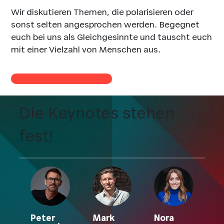
Wir diskutieren Themen, die polarisieren oder
sonst selten angesprochen werden. Begegnet
euch bei uns als Gleichgesinnte und tauscht euch
mit einer Vielzahl von Menschen aus.
Kein Update mehr verpassen
Die Keynotes stehen
fest!
Peter
Mark
Nora