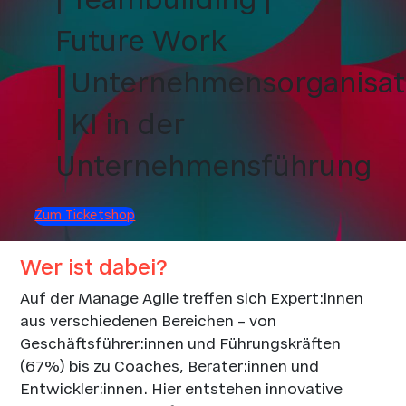
| Teambuilding |
Future Work
| Unternehmensorganisat
| KI in der
Unternehmensführung
Zum Ticketshop
Wer ist dabei?
Auf der Manage Agile treffen sich Expert:innen
aus verschiedenen Bereichen – von
Geschäftsführer:innen und Führungskräften
(67%) bis zu Coaches, Berater:innen und
Entwickler:innen. Hier entstehen innovative