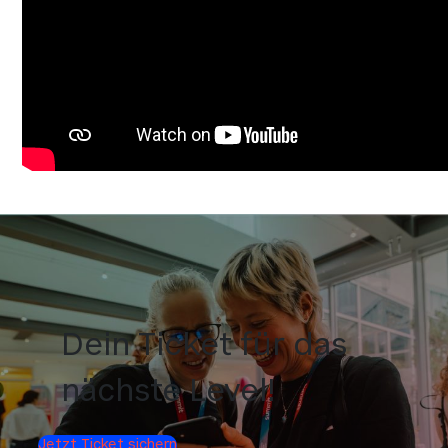
Dein Ticket für das
nächste Level!
Jetzt Ticket sichern